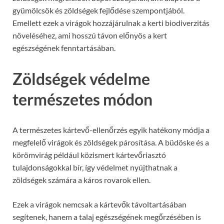
gyümölcsök és zöldségek fejlődése szempontjából.
Emellett ezek a virágok hozzájárulnak a kerti biodiverzitás
növeléséhez, ami hosszú távon előnyös a kert
egészségének fenntartásában.
Zöldségek védelme
természetes módon
A természetes kártevő-ellenőrzés egyik hatékony módja a
megfelelő virágok és zöldségek párosítása. A büdöske és a
körömvirág például közismert kártevőriasztó
tulajdonságokkal bír, így védelmet nyújthatnak a
zöldségek számára a káros rovarok ellen.
Ezek a virágok nemcsak a kártevők távoltartásában
segítenek, hanem a talaj egészségének megőrzésében is