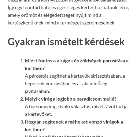
Így egy fenntartható és egészséges kertet hozhatunk létre,
amely örömöt és elégedettséget nyújt mind a
kertészkedőknek, mind a természet szerelmeseinek.
Gyakran ismételt kérdések
Miért fontos a virágok és zöldségek párosítása a
kertben?
A párosítás segíthet a kártevők elriasztásában, a
beporzók vonzásában és a talajminőség
javításában.
Melyik virág a legjobb a paradicsom mellé?
A bársonyvirág kiváló választás, mivel távol tartja
a kártevőket.
Hogyan segítenek a méheket vonzó virágok a
kertben?
Növelik a zöldségek terméshozamát a