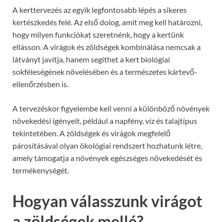
A kerttervezés az egyik legfontosabb lépés a sikeres
kertészkedés felé. Az első dolog, amit meg kell határozni,
hogy milyen funkciókat szeretnénk, hogy a kertünk
ellásson. A virágok és zöldségek kombinálása nemcsak a
látványt javítja, hanem segíthet a kert biológiai
sokféleségének növelésében és a természetes kártevő-
ellenőrzésben is.
A tervezéskor figyelembe kell venni a különböző növények
növekedési igényeit, például a napfény, víz és talajtípus
tekintetében. A zöldségek és virágok megfelelő
párosításával olyan ökológiai rendszert hozhatunk létre,
amely támogatja a növények egészséges növekedését és
termékenységét.
Hogyan válasszunk virágot
a zöldségek mellé?