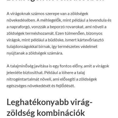
A virágoknak számos szerepe van a zöldségek
növekedésében. A méhlegelők, mint például a levendula és
a napraforgó, vonzzák a beporzó rovarokat, ami növeli a
zöldségek terméshozamát. Ezen túlmenően, bizonyos
virágok, mint például a büdöske, ismert kártevőriasztó
tulajdonságokkal bírnak, így természetes védelmet
nyújtanak a zöldségek számára.
A talajminőség javítása is egy fontos előny, amit a virágok
jelenléte biztosíthat. Például a lóhere a talaj
nitrogéntartalmát növeli, ami elősegíti a zöldségek
egészséges növekedését és fejlődését.
Leghatékonyabb virág-
zöldség kombinációk