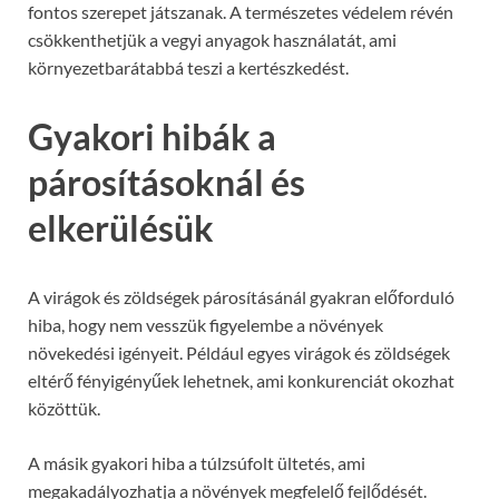
fontos szerepet játszanak. A természetes védelem révén
csökkenthetjük a vegyi anyagok használatát, ami
környezetbarátabbá teszi a kertészkedést.
Gyakori hibák a
párosításoknál és
elkerülésük
A virágok és zöldségek párosításánál gyakran előforduló
hiba, hogy nem vesszük figyelembe a növények
növekedési igényeit. Például egyes virágok és zöldségek
eltérő fényigényűek lehetnek, ami konkurenciát okozhat
közöttük.
A másik gyakori hiba a túlzsúfolt ültetés, ami
megakadályozhatja a növények megfelelő fejlődését.