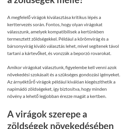
A megfelelő virágok kiválasztása kritikus lépés a
kerttervezés során. Fontos, hogy olyan virágokat
válasszunk, amelyek kompatibilisek a kertünkben
termesztett zöldségekkel. Például a körömvirág és a
bársonyvirág kiváló választás lehet, mivel segítenek távol
tartani a kártevőket, és vonzzák a beporzó rovarokat.
Amikor virágokat választunk, figyelembe kell venni azok
növekedési szokásait és a szükséges gondozási igényeket.
Az árnyéktűrő virágok például kiválóan kiegészíthetik a
napimádó zöldségeket, így biztosítva, hogy minden
növény a lehető legjobban érezze magát a kertben.
A virágok szerepe a
zöldségek növekedésében