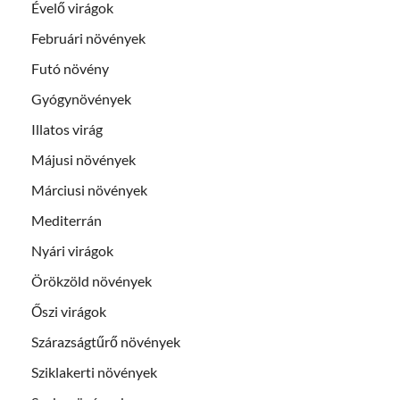
Évelő virágok
Februári növények
Futó növény
Gyógynövények
Illatos virág
Májusi növények
Márciusi növények
Mediterrán
Nyári virágok
Örökzöld növények
Őszi virágok
Szárazságtűrő növények
Sziklakerti növények