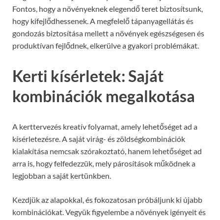
Fontos, hogy a növényeknek elegendő teret biztosítsunk,
hogy kifejlődhessenek. A megfelelő tápanyagellátás és
gondozás biztosítása mellett a növények egészségesen és
produktívan fejlődnek, elkerülve a gyakori problémákat.
Kerti kísérletek: Saját
kombinációk megalkotása
A kerttervezés kreatív folyamat, amely lehetőséget ad a
kísérletezésre. A saját virág- és zöldségkombinációk
kialakítása nemcsak szórakoztató, hanem lehetőséget ad
arra is, hogy felfedezzük, mely párosítások működnek a
legjobban a saját kertünkben.
Kezdjük az alapokkal, és fokozatosan próbáljunk ki újabb
kombinációkat. Vegyük figyelembe a növények igényeit és