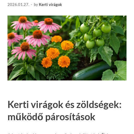
2026.01.27.
-
by
Kerti virágok
Kerti virágok és zöldségek:
működő párosítások