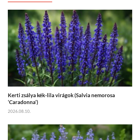
Kerti zsálya kék-lila virágok (Salvia nemorosa
‘Caradonna’)
2026.08.10.