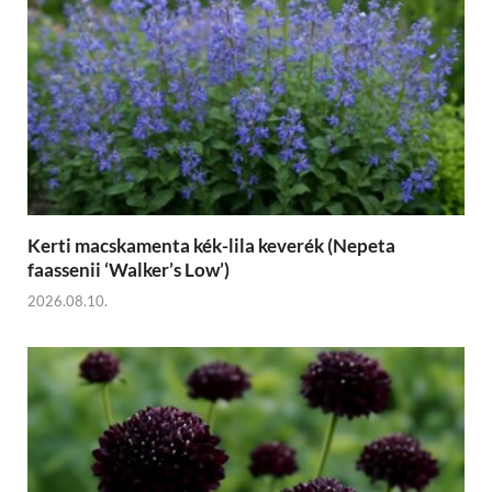
Kerti macskamenta kék-lila keverék (Nepeta
faassenii ‘Walker’s Low’)
2026.08.10.