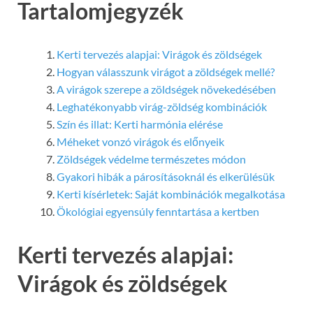
Tartalomjegyzék
Kerti tervezés alapjai: Virágok és zöldségek
Hogyan válasszunk virágot a zöldségek mellé?
A virágok szerepe a zöldségek növekedésében
Leghatékonyabb virág-zöldség kombinációk
Szín és illat: Kerti harmónia elérése
Méheket vonzó virágok és előnyeik
Zöldségek védelme természetes módon
Gyakori hibák a párosításoknál és elkerülésük
Kerti kísérletek: Saját kombinációk megalkotása
Ökológiai egyensúly fenntartása a kertben
Kerti tervezés alapjai:
Virágok és zöldségek