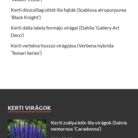
Kerti díszcsillag sötét lila fajták (Scabiosa atropurpurea
‘Black Knight’)
Kerti dália labda formájú virágai (Dahlia ‘Gallery Art
Deco’)
Kerti verbéna hosszú virágzása (Verbena hybrida
‘Temari Series’)
KERTI VIRÁGOK
Kerti zsálya kék-lila virágok (Salvia
nemorosa ‘Caradonna’)