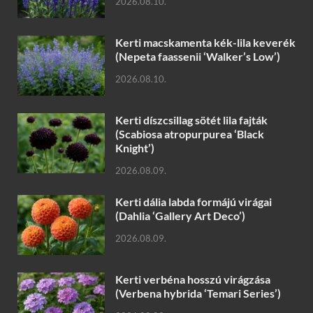
2026.08.10.
Kerti macskamenta kék-lila keverék
(Nepeta faassenii ‘Walker’s Low’)
2026.08.10.
Kerti díszcsillag sötét lila fajták
(Scabiosa atropurpurea ‘Black
Knight’)
2026.08.09.
Kerti dália labda formájú virágai
(Dahlia ‘Gallery Art Deco’)
2026.08.09.
Kerti verbéna hosszú virágzása
(Verbena hybrida ‘Temari Series’)