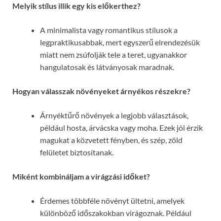
Melyik stílus illik egy kis előkerthez?
A minimalista vagy romantikus stílusok a
legpraktikusabbak, mert egyszerű elrendezésük
miatt nem zsúfolják tele a teret, ugyanakkor
hangulatosak és látványosak maradnak.
Hogyan válasszak növényeket árnyékos részekre?
Árnyéktűrő növények a legjobb választások,
például hosta, árvácska vagy moha. Ezek jól érzik
magukat a közvetett fényben, és szép, zöld
felületet biztosítanak.
Miként kombináljam a virágzási időket?
Érdemes többféle növényt ültetni, amelyek
különböző időszakokban virágoznak. Például