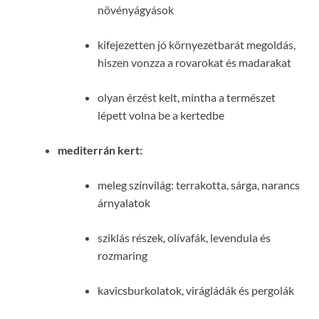
növényágyások
kifejezetten jó környezetbarát megoldás,
hiszen vonzza a rovarokat és madarakat
olyan érzést kelt, mintha a természet
lépett volna be a kertedbe
mediterrán kert:
meleg színvilág: terrakotta, sárga, narancs
árnyalatok
sziklás részek, olívafák, levendula és
rozmaring
kavicsburkolatok, virágládák és pergolák