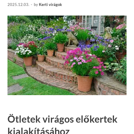
2025.12.03.
-
by
Kerti virágok
Ötletek virágos előkertek
kialakításához