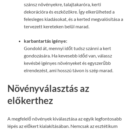
szánsz növényekre, talajtakaróra, kerti
dekorációra és eszközökre. Így elkerülheted a
felesleges kiadásokat, és a kerted megvalósítása a
tervezett kereteken belül marad.
karbantartás igénye:
Gondold át, mennyi időt tudsz szánni a kert
gondozására. Ha kevesebb időd van, válassz
kevésbé igényes növényeket és egyszerűbb
elrendezést, ami hosszú távon is szép marad.
Növényválasztás az
előkerthez
A megfelelő növények kiválasztása az egyik legfontosabb
lépés az előkert kialakításában. Nemcsak az esztétikum