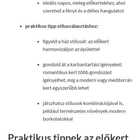
ideális napos, meleg előkertekhez, ahol
szereted a fényt és a délies hangulatot
praktikus tipp stílusválasztáshoz:
figyeld a ház stílusát: az előkert
harmonizáljon az épülettel
gondold át a karbantartási igényeket:
romantikus kert több gondozást
igényelhet, míg a modern vagy mediterrán
kert egyszerűbb lehet
játszhatsz stílusok kombinációjával is,
például természetes növények modern
burkolatokkal
Praktikus tippek az előkert