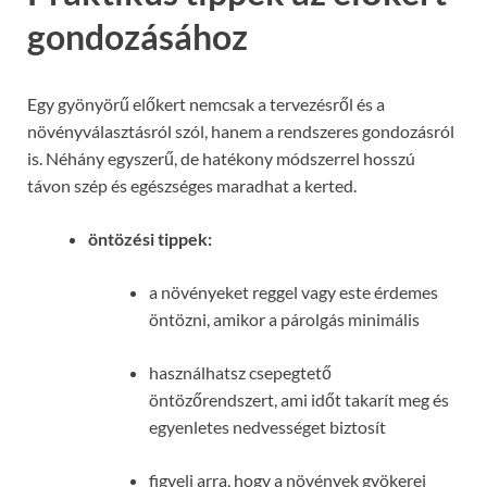
gondozásához
Egy gyönyörű előkert nemcsak a tervezésről és a
növényválasztásról szól, hanem a rendszeres gondozásról
is. Néhány egyszerű, de hatékony módszerrel hosszú
távon szép és egészséges maradhat a kerted.
öntözési tippek:
a növényeket reggel vagy este érdemes
öntözni, amikor a párolgás minimális
használhatsz csepegtető
öntözőrendszert, ami időt takarít meg és
egyenletes nedvességet biztosít
figyelj arra, hogy a növények gyökerei