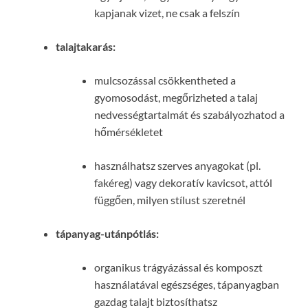
kapjanak vizet, ne csak a felszín
talajtakarás:
mulcsozással csökkentheted a
gyomosodást, megőrizheted a talaj
nedvességtartalmát és szabályozhatod a
hőmérsékletet
használhatsz szerves anyagokat (pl.
fakéreg) vagy dekoratív kavicsot, attól
függően, milyen stílust szeretnél
tápanyag-utánpótlás:
organikus trágyázással és komposzt
használatával egészséges, tápanyagban
gazdag talajt biztosíthatsz