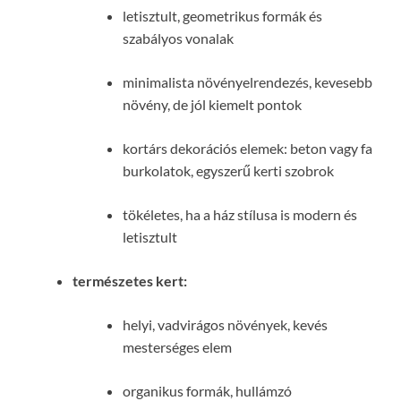
letisztult, geometrikus formák és
szabályos vonalak
minimalista növényelrendezés, kevesebb
növény, de jól kiemelt pontok
kortárs dekorációs elemek: beton vagy fa
burkolatok, egyszerű kerti szobrok
tökéletes, ha a ház stílusa is modern és
letisztult
természetes kert:
helyi, vadvirágos növények, kevés
mesterséges elem
organikus formák, hullámzó