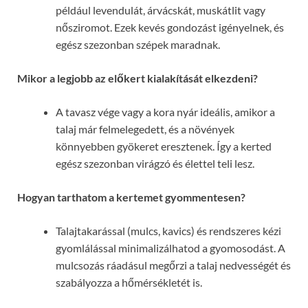
például levendulát, árvácskát, muskátlit vagy
nősziromot. Ezek kevés gondozást igényelnek, és
egész szezonban szépek maradnak.
Mikor a legjobb az előkert kialakítását elkezdeni?
A tavasz vége vagy a kora nyár ideális, amikor a
talaj már felmelegedett, és a növények
könnyebben gyökeret eresztenek. Így a kerted
egész szezonban virágzó és élettel teli lesz.
Hogyan tarthatom a kertemet gyommentesen?
Talajtakarással (mulcs, kavics) és rendszeres kézi
gyomlálással minimalizálhatod a gyomosodást. A
mulcsozás ráadásul megőrzi a talaj nedvességét és
szabályozza a hőmérsékletét is.