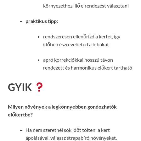
környezethez illő elrendezést választani
praktikus tipp:
rendszeresen ellenőrizd a kertet, így
időben észreveheted a hibákat
apró korrekciókkal hosszú távon
rendezett és harmonikus előkert tartható
GYIK
Milyen növények a legkönnyebben gondozhatók
előkertbe?
Ha nem szeretnél sok időt tölteni a kert
ápolásával, válassz strapabíró növényeket,