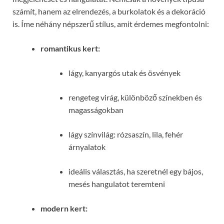
számít, hanem az elrendezés, a burkolatok és a dekoráció
is. Íme néhány népszerű stílus, amit érdemes megfontolni:
romantikus kert:
lágy, kanyargós utak és ösvények
rengeteg virág, különböző színekben és
magasságokban
lágy színvilág: rózsaszín, lila, fehér
árnyalatok
ideális választás, ha szeretnél egy bájos,
mesés hangulatot teremteni
modern kert: