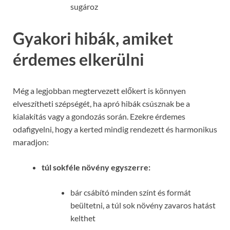
sugároz
Gyakori hibák, amiket
érdemes elkerülni
Még a legjobban megtervezett előkert is könnyen
elveszítheti szépségét, ha apró hibák csúsznak be a
kialakítás vagy a gondozás során. Ezekre érdemes
odafigyelni, hogy a kerted mindig rendezett és harmonikus
maradjon:
túl sokféle növény egyszerre:
bár csábító minden színt és formát
beültetni, a túl sok növény zavaros hatást
kelthet