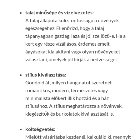
talaj minősége és vízelvezetés:
A talaj állapota kulcsfontosságú a növények
egészségéhez. Ellenőrizd, hogy a talaj
tápanyagban gazdag, laza és jól szellőző-e. Ha a
kert egy része vízállásos, érdemes emelt
ágyásokat kialakítani vagy olyan növényeket
választani, amelyek jól bírják a nedvességet.
stílus kiválasztása:
Gondold át, milyen hangulatot szeretnél:
romantikus, modern, természetes vagy
minimalista előkert illik hozzád és a ház
stílusához. A stílus meghatározza a növények,
kiegészítők és burkolatok kiválasztását is.
költségvetés:
Mielőtt vásárlásba kezdenél, kalkuláld ki, mennyit