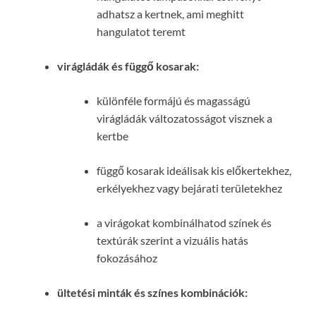
adhatsz a kertnek, ami meghitt
hangulatot teremt
virágládák és függő kosarak:
különféle formájú és magasságú
virágládák változatosságot visznek a
kertbe
függő kosarak ideálisak kis előkertekhez,
erkélyekhez vagy bejárati területekhez
a virágokat kombinálhatod színek és
textúrák szerint a vizuális hatás
fokozásához
ültetési minták és színes kombinációk: