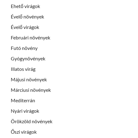
Ehető virágok
Évelő növények
Évelő virágok
Februári növények
Futó növény
Gyógynövények
Illatos virág
Májusi növények
Márciusi növények
Mediterrán
Nyári virágok
Örökzöld növények
Őszi virágok