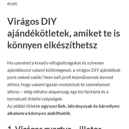
érzel.
Virágos DIY
ajándékötletek, amiket te is
könnyen elkészíthetsz
Ha szereted a kreatív elfoglaltságokat és szívesen
ajándékozol valami különlegeset, a virágos DIY ajándékok
pont neked valók! Nem kell profi kézművesnek lenned
ahhoz, hogy valami igazán mutatósat és személyeset
alkoss – elég néhány alapanyag, egy kis fantázia és a
természet ihlette szépségek.
Az alábbi ötletek
egyszerűek, látványosak és bármilyen
alkalomra könnyen alakíthatók.