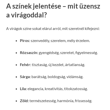
A színek jelentése – mit üzensz
a virágoddal?
A virágok színe sokat elárul arról, mit szeretnél kifejezni:
Piros:
szenvedély, szerelem, mély érzelem.
Rózsaszín:
gyengédség, szeretet, figyelmesség.
Fehér:
tisztaság, új kezdet, ártatlanság.
Sárga:
barátság, boldogság, vidámság.
Lila:
elegancia, kreativitás, titokzatosság.
Zöld:
természetesség, harmónia, frissesség.