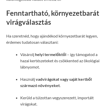
Fenntartható, környezetbarát
virágválasztás
Ha szeretnéd, hogy ajándékod környezetbarát legyen,
érdemes tudatosan választani:
Vásárolj
helyi termelőktől
– így támogatod a
hazai kertészeteket és csökkented az ökológiai
lábnyomot.
Használj
vadvirágokat vagy saját kertből
származó növényeket
.
Kerüld a túlzottan vegyszerezett, importált
virágokat.