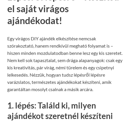
el saját virágos
ajándékodat!
Egy virágos DIY ajándék elkészítése nemcsak
szórakoztató, hanem rendkívül megható folyamat is –
hiszen minden mozdulatodban benne lesz egy kis szeretet.
Nem kell sok tapasztalat, sem drága alapanyagok: csak egy
kis kreativitás, pár virág, némi türelem és egy csipetnyi
lelkesedés. Nézzük, hogyan tudsz lépésről lépésre
varázslatos, természetes ajándékokat készíteni, amik
garantáltan mosolyt csalnak a másik arcára.
1. lépés: Találd ki, milyen
ajándékot szeretnél készíteni