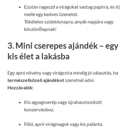
Ezután ragaszd a virágokat vastag papírra, és írj
mellé egy kedves üzenetet.
Tökéletes születésnapra, anyák napjára vagy
köszönőlapnak!
3. Mini cserepes ajándék – egy
kis élet a lakásba
Egy apró növény vagy virágcsíra mindig jó választás, ha
természetközeli ajándékot
szeretnél adni.
Hozzávalók:
Kis agyagcserép vagy újrahasznosított
konzervdoboz.
Föld, apró virágmagok vagy kis palánta.