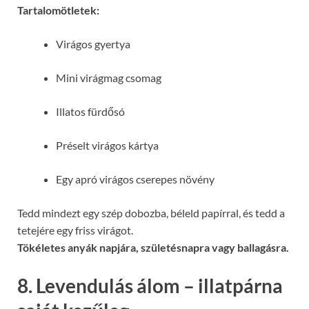
Tartalomötletek:
Virágos gyertya
Mini virágmag csomag
Illatos fürdősó
Préselt virágos kártya
Egy apró virágos cserepes növény
Tedd mindezt egy szép dobozba, béleld papírral, és tedd a
tetejére egy friss virágot.
Tökéletes anyák napjára, születésnapra vagy ballagásra.
8. Levendulás álom – illatpárna