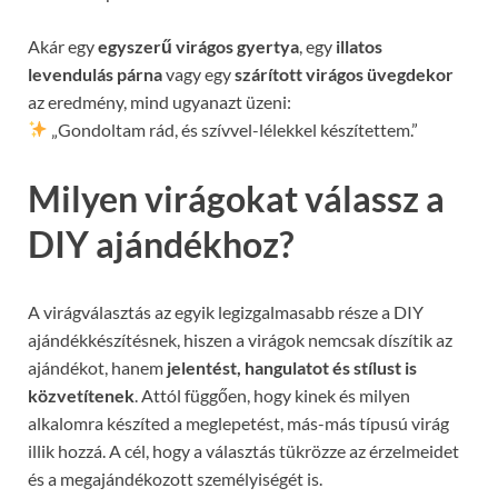
Akár egy
egyszerű virágos gyertya
, egy
illatos
levendulás párna
vagy egy
szárított virágos üvegdekor
az eredmény, mind ugyanazt üzeni:
„Gondoltam rád, és szívvel-lélekkel készítettem.”
Milyen virágokat válassz a
DIY ajándékhoz?
A virágválasztás az egyik legizgalmasabb része a DIY
ajándékkészítésnek, hiszen a virágok nemcsak díszítik az
ajándékot, hanem
jelentést, hangulatot és stílust is
közvetítenek
. Attól függően, hogy kinek és milyen
alkalomra készíted a meglepetést, más-más típusú virág
illik hozzá. A cél, hogy a választás tükrözze az érzelmeidet
és a megajándékozott személyiségét is.