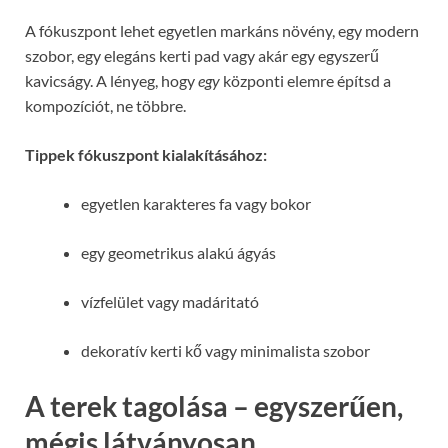
A fókuszpont lehet egyetlen markáns növény, egy modern
szobor, egy elegáns kerti pad vagy akár egy egyszerű
kavicságy. A lényeg, hogy
egy
központi elemre építsd a
kompozíciót, ne többre.
Tippek fókuszpont kialakításához:
egyetlen karakteres fa vagy bokor
egy geometrikus alakú ágyás
vízfelület vagy madáritató
dekoratív kerti kő vagy minimalista szobor
A terek tagolása – egyszerűen,
mégis látványosan