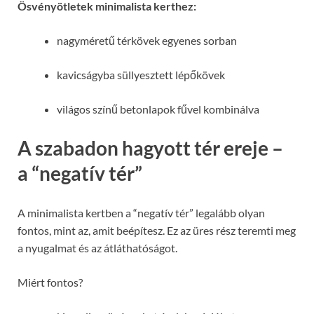
Ösvényötletek minimalista kerthez:
nagyméretű térkövek egyenes sorban
kavicságyba süllyesztett lépőkövek
világos színű betonlapok fűvel kombinálva
A szabadon hagyott tér ereje –
a “negatív tér”
A minimalista kertben a “negatív tér” legalább olyan
fontos, mint az, amit beépítesz. Ez az üres rész teremti meg
a nyugalmat és az átláthatóságot.
Miért fontos?