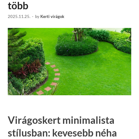
több
2025.11.25.
-
by
Kerti virágok
Virágoskert minimalista
stílusban: kevesebb néha