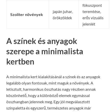
fókuszpont
japán juhar,
teremtése,
Szoliter növények
örökzöldek
erős vizuális
jelenlét
A színek és anyagok
szerepe a minimalista
kertben
A minimalista kert kialakításánál a színek és az anyagok
legalább olyan fontosak, mint maguk a növények. A
letisztult, harmonikus összhatás nagy részben annak
köszönhető, hogy a különböző elemek egymással
összhangban jelennek meg. Egy jól megválasztott
színpaletta és egyszerű, természetes anyagok már