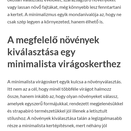
vagy lassan növő fajtákat, még könnyebb lesz fenntartani
a kertet. A minimalizmus egyik mondanivalója az, hogy ne
csak szép legyen a környezeted, hanem élhető is.
A megfelelő növények
kiválasztása egy
minimalista virágoskerthez
A minimalista virágoskert egyik kulcsa a növényválasztás.
Itt nem az a cél, hogy minél többféle virágot halmozz
össze, hanem inkább az, hogy olyan növényeket válassz,
amelyek egyszerű formájukkal, rendezett megjelenésükkel
és strapabíró természetükkel jól illenek a letisztult
stílushoz. A növények kiválasztása talán a legizgalmasabb
része a minimalista kertépítésnek, mert néhány jól