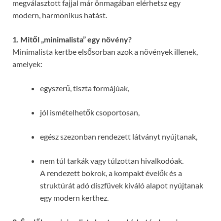
megválasztott fajjal már önmagában elérhetsz egy
modern, harmonikus hatást.
1. Mitől „minimalista” egy növény?
Minimalista kertbe elsősorban azok a növények illenek,
amelyek:
egyszerű, tiszta formájúak,
jól ismételhetők csoportosan,
egész szezonban rendezett látványt nyújtanak,
nem túl tarkák vagy túlzottan hivalkodóak.
A rendezett bokrok, a kompakt évelők és a
struktúrát adó díszfüvek kiváló alapot nyújtanak
egy modern kerthez.