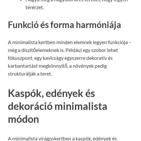
térérzet.
Funkció és forma harmóniája
A minimalista kertben minden elemnek legyen funkciója –
még a díszítőelemeknek is. Például egy szobor lehet
fókuszpont, egy kavicságy egyszerre dekoratív és
karbantartást megkönnyítő, a növények pedig
strukturálják a teret.
Kaspók, edények és
dekoráció minimalista
módon
A minimalista virágoskertben a kaspók, edények és